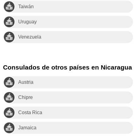
Taiwán
Uruguay
Venezuela
Consulados de otros países en Nicaragua
Austria
Chipre
Costa Rica
Jamaica