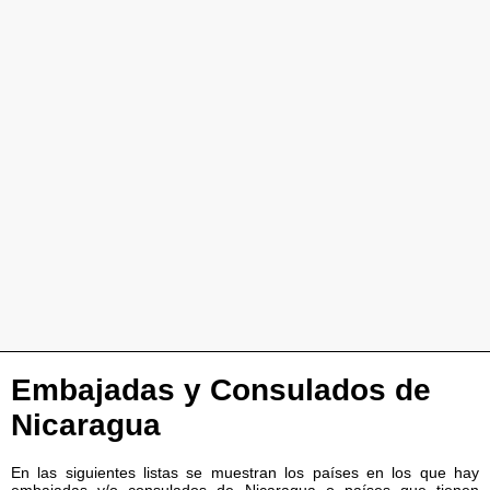
Embajadas y Consulados de
Nicaragua
En las siguientes listas se muestran los países en los que hay
embajadas y/o consulados de Nicaragua o países que tienen