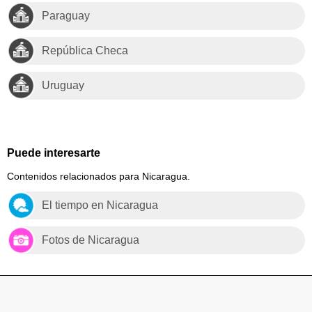
Paraguay
República Checa
Uruguay
Puede interesarte
Contenidos relacionados para Nicaragua.
El tiempo en Nicaragua
Fotos de Nicaragua