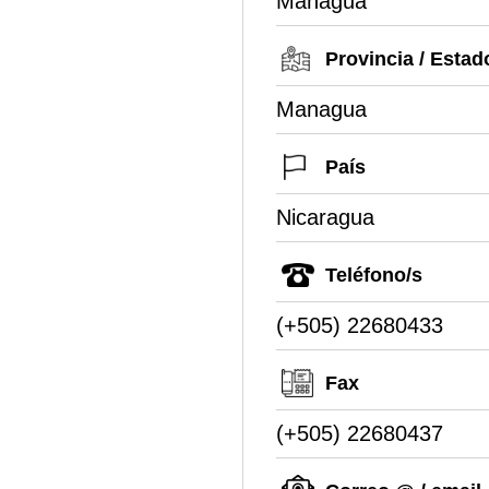
Managua
Provincia / Estad
Managua
País
Nicaragua
Teléfono/s
(+505) 22680433
Fax
(+505) 22680437