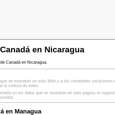
Canadá en Nicaragua
de Canadá en Nicaragua.
s que se muestran en esta Web y a las constantes variaciones 
 la certeza de estos.
omalía en los datos que se muestran en esta página, le rogamo
ponible.
dá en Managua