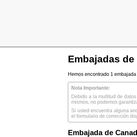
Embajadas de 
Hemos encontrado 1 embajada 
Nota Importante:
Debido a la multitud de dato
mismos, no podemos garantizar
Si usted encuentra alguna an
el formulario de corrección dis
Embajada de Cana