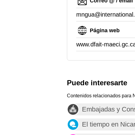
Correo @ / email
mngua@international.
Página web
www.dfait-maeci.gc.c
Puede interesarte
Contenidos relacionados para 
Embajadas y Cons
El tiempo en Nica