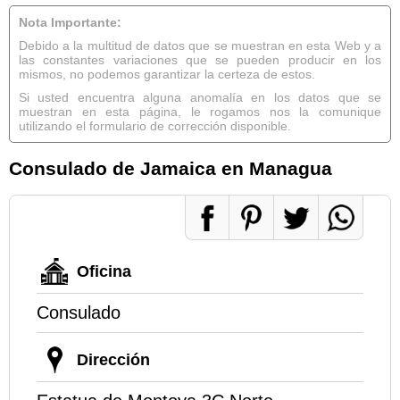
Nota Importante:
Debido a la multitud de datos que se muestran en esta Web y a
las constantes variaciones que se pueden producir en los
mismos, no podemos garantizar la certeza de estos.
Si usted encuentra alguna anomalía en los datos que se
muestran en esta página, le rogamos nos la comunique
utilizando el formulario de corrección disponible.
Consulado de Jamaica en Managua
Oficina
Consulado
Dirección