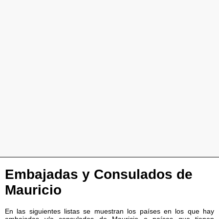
Embajadas y Consulados de
Mauricio
En las siguientes listas se muestran los países en los que hay
embajadas y/o consulados de Mauricio o países que tienen