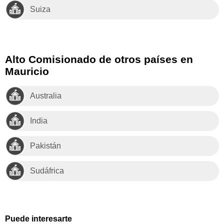
Suiza
Alto Comisionado de otros países en
Mauricio
Australia
India
Pakistán
Sudáfrica
Puede interesarte