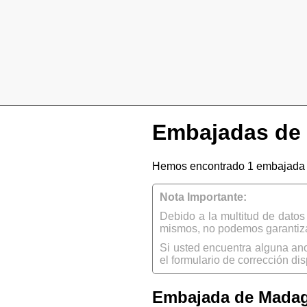
Embajadas de 
Hemos encontrado 1 embajada 
Nota Importante:
Debido a la multitud de dato
mismos, no podemos garantizar
Si usted encuentra alguna an
el formulario de corrección dis
Embajada de Madaga