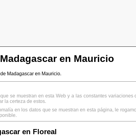
Madagascar en Mauricio
de Madagascar en Mauricio.
s que se muestran en esta Web y a las constantes variaciones 
 la certeza de estos.
omalía en los datos que se muestran en esta página, le rogamo
ponible.
scar en Floreal