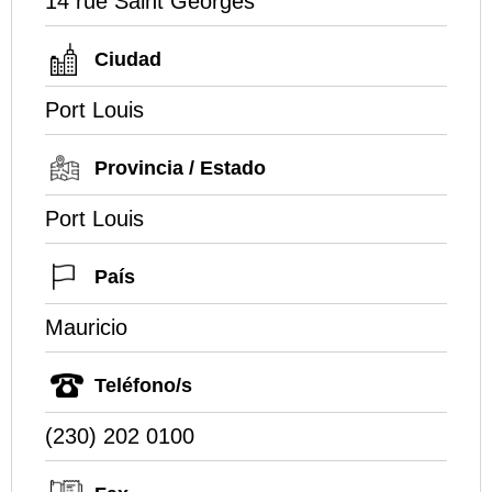
14 rue Saint Georges
Ciudad
Port Louis
Provincia / Estado
Port Louis
País
Mauricio
Teléfono/s
(230) 202 0100