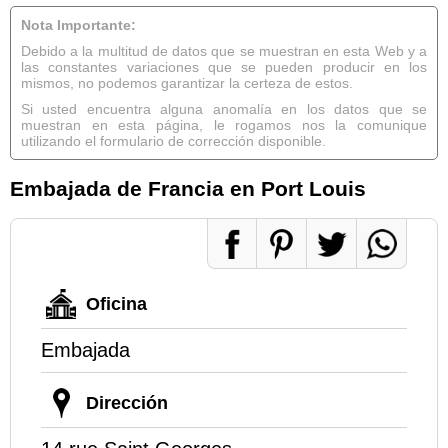
Nota Importante:
Debido a la multitud de datos que se muestran en esta Web y a
las constantes variaciones que se pueden producir en los
mismos, no podemos garantizar la certeza de estos.
Si usted encuentra alguna anomalía en los datos que se
muestran en esta página, le rogamos nos la comunique
utilizando el formulario de corrección disponible.
Embajada de Francia en Port Louis
Oficina
Embajada
Dirección