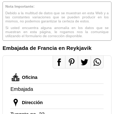
Nota Importante:
Debido a la multitud de datos que se muestran en esta Web y a
las constantes variaciones que se pueden producir en los
mismos, no podemos garantizar la certeza de estos.
Si usted encuentra alguna anomalía en los datos que se
muestran en esta página, le rogamos nos la comunique
utilizando el formulario de corrección disponible.
Embajada de Francia en Reykjavik
Oficina
Embajada
Dirección