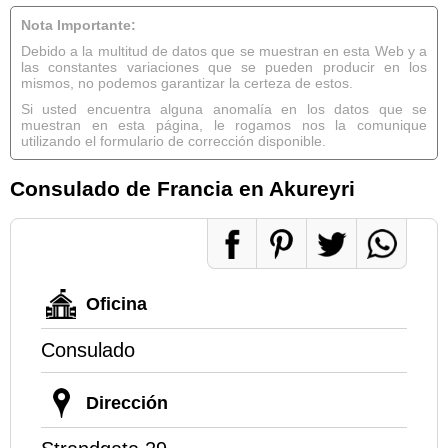
Nota Importante:
Debido a la multitud de datos que se muestran en esta Web y a
las constantes variaciones que se pueden producir en los
mismos, no podemos garantizar la certeza de estos.
Si usted encuentra alguna anomalía en los datos que se
muestran en esta página, le rogamos nos la comunique
utilizando el formulario de corrección disponible.
Consulado de Francia en Akureyri
Oficina
Consulado
Dirección