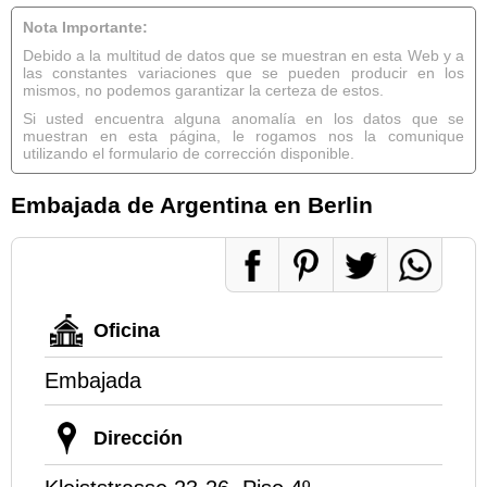
Nota Importante:
Debido a la multitud de datos que se muestran en esta Web y a
las constantes variaciones que se pueden producir en los
mismos, no podemos garantizar la certeza de estos.
Si usted encuentra alguna anomalía en los datos que se
muestran en esta página, le rogamos nos la comunique
utilizando el formulario de corrección disponible.
Embajada de Argentina en Berlin
Oficina
Embajada
Dirección