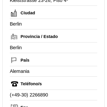
Kleiststrasse 23-26, Piso 4º
Ciudad
Berlin
Provincia / Estado
Berlin
País
Alemania
Teléfono/s
(+49-30) 2266890