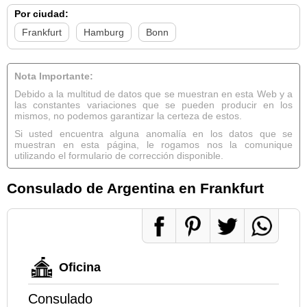
Por ciudad:
Frankfurt
Hamburg
Bonn
Nota Importante:
Debido a la multitud de datos que se muestran en esta Web y a
las constantes variaciones que se pueden producir en los
mismos, no podemos garantizar la certeza de estos.
Si usted encuentra alguna anomalía en los datos que se
muestran en esta página, le rogamos nos la comunique
utilizando el formulario de corrección disponible.
Consulado de Argentina en Frankfurt
Oficina
Consulado