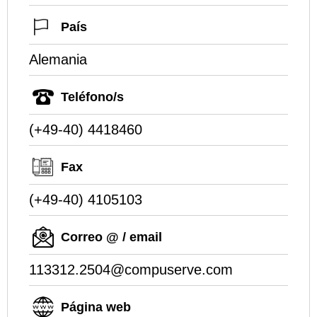
País
Alemania
Teléfono/s
(+49-40) 4418460
Fax
(+49-40) 4105103
Correo @ / email
113312.2504@compuserve.com
Página web