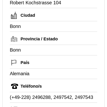
Robert Kochstrasse 104
Ciudad
Bonn
Provincia / Estado
Bonn
País
Alemania
Teléfono/s
(+49-228) 2496288, 2497542, 2497543