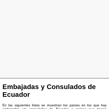
Embajadas y Consulados de
Ecuador
En las siguientes listas se muestran los países en los que hay
embajadas y/o consulados de Ecuador o países que tienen