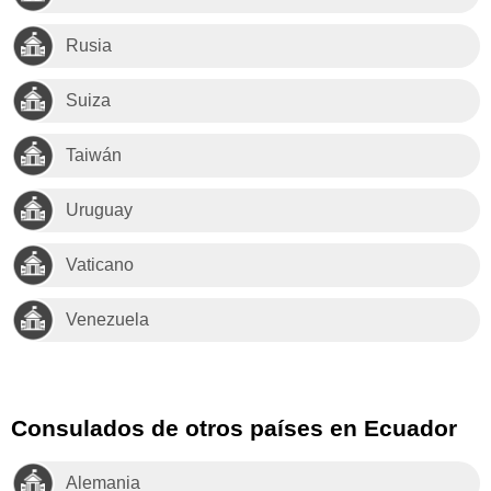
Rusia
Suiza
Taiwán
Uruguay
Vaticano
Venezuela
Consulados de otros países en Ecuador
Alemania