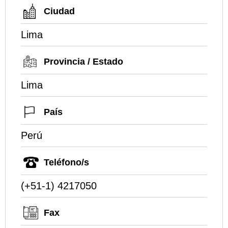
Ciudad
Lima
Provincia / Estado
Lima
País
Perú
Teléfono/s
(+51-1) 4217050
Fax