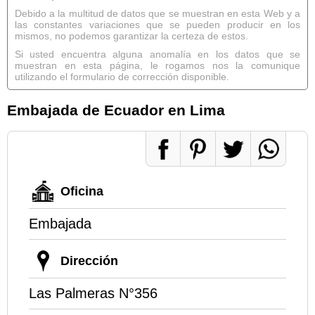
Debido a la multitud de datos que se muestran en esta Web y a
las constantes variaciones que se pueden producir en los
mismos, no podemos garantizar la certeza de estos.
Si usted encuentra alguna anomalía en los datos que se
muestran en esta página, le rogamos nos la comunique
utilizando el formulario de corrección disponible.
Embajada de Ecuador en Lima
Oficina
Embajada
Dirección
Las Palmeras N°356