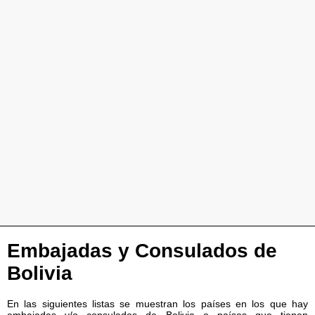
Embajadas y Consulados de
Bolivia
En las siguientes listas se muestran los países en los que hay
embajadas y/o consulados de Bolivia o países que tienen