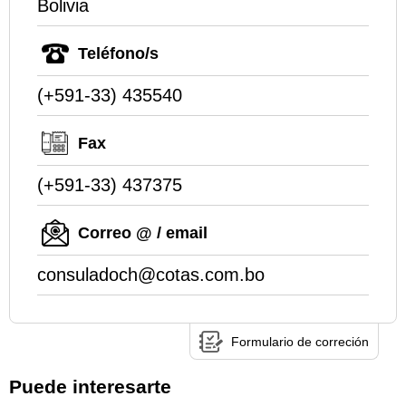
Bolivia
Teléfono/s
(+591-33) 435540
Fax
(+591-33) 437375
Correo @ / email
consuladoch@cotas.com.bo
Formulario de correción
Puede interesarte