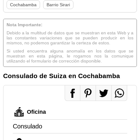
Cochabamba
Barrio Sirari
Nota Importante:
Debido a la multitud de datos que se muestran en esta Web y a
las constantes variaciones que se pueden producir en los
mismos, no podemos garantizar la certeza de estos.
Si usted encuentra alguna anomalía en los datos que se
muestran en esta página, le rogamos nos la comunique
utilizando el formulario de corrección disponible.
Consulado de Suiza en Cochabamba
Oficina
Consulado