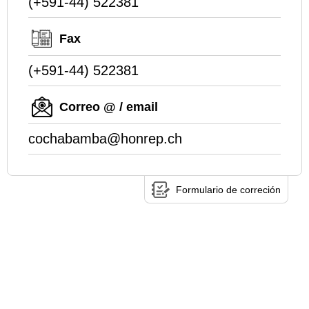
(+591-44) 522381
Fax
(+591-44) 522381
Correo @ / email
cochabamba@honrep.ch
Formulario de correción