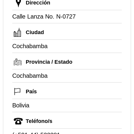
Dirección
Calle Lanza No. N-0727
Ciudad
Cochabamba
Provincia / Estado
Cochabamba
País
Bolivia
Teléfono/s