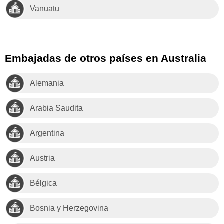
Vanuatu
Embajadas de otros países en Australia
Alemania
Arabia Saudita
Argentina
Austria
Bélgica
Bosnia y Herzegovina