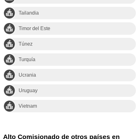
Tailandia
Timor del Este
Túnez
Turquía
Ucrania
Uruguay
Vietnam
Alto Comisionado de otros países en