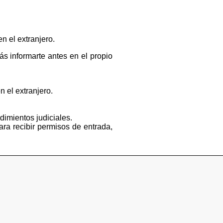
n el extranjero.
s informarte antes en el propio
n el extranjero.
dimientos judiciales.
ara recibir permisos de entrada,