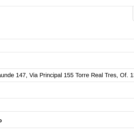
aunde 147, Via Principal 155 Torre Real Tres, Of. 
o