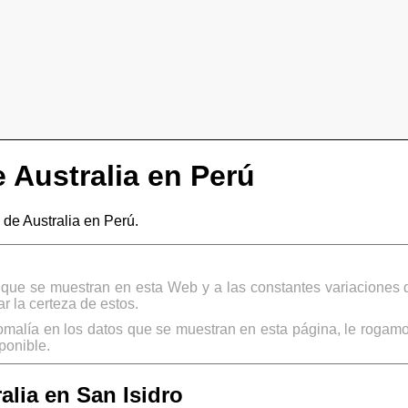
 Australia en Perú
de Australia en Perú.
s que se muestran en esta Web y a las constantes variaciones 
 la certeza de estos.
omalía en los datos que se muestran en esta página, le rogamo
ponible.
lia en San Isidro