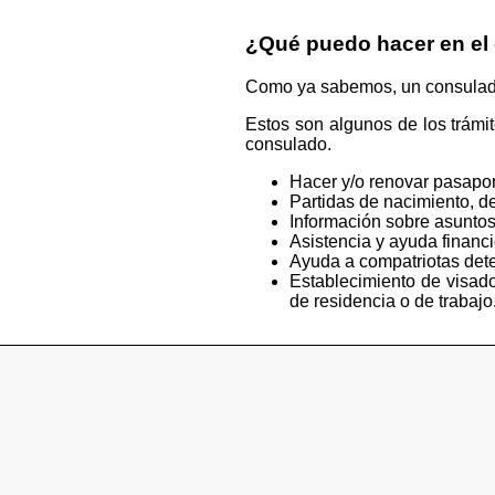
¿Qué puedo hacer en el
Como ya sabemos, un consulado e
Estos son algunos de los trámi
consulado.
Hacer y/o renovar pasapor
Partidas de nacimiento, de
Información sobre asuntos
Asistencia y ayuda financ
Ayuda a compatriotas deten
Establecimiento de visado
de residencia o de trabajo