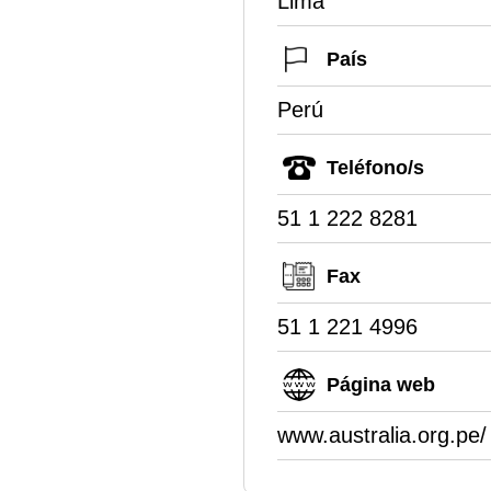
Lima
País
Perú
Teléfono/s
51 1 222 8281
Fax
51 1 221 4996
Página web
www.australia.org.pe/