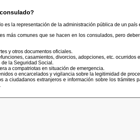
 consulado?
s la representación de la administración pública de un país e
tes más comunes que se hacen en los consulados, pero deberá
tes y otros documentos oficiales.
funciones, casamientos, divorcios, adopciones, etc. ocurridos e
 de la Seguridad Social.
iera a compatriotas en situación de emergencia.
idos o encarcelados y vigilancia sobre la legitimidad de proce
s a ciudadanos extranjeros e información sobre los trámites p
.