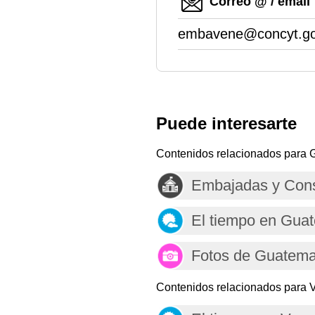
Correo @ / email
embavene@concyt.go
Puede interesarte
Contenidos relacionados para 
Embajadas y Con
El tiempo en Gua
Fotos de Guatema
Contenidos relacionados para 