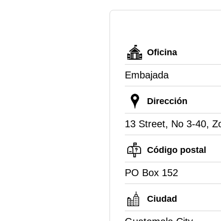
Oficina
Embajada
Dirección
13 Street, No 3-40, Zo
Código postal
PO Box 152
Ciudad