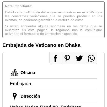
Nota Importante:
Debido a la multitud de datos que se muestran en esta Web y a
las constantes variaciones que se pueden producir en los
mismos, no podemos garantizar la certeza de estos.
Si usted encuentra alguna anomalía en los datos que se
muestran en esta página, le rogamos nos la comunique
utilizando el formulario de corrección disponible.
Embajada de Vaticano en Dhaka
Oficina
Embajada
Dirección