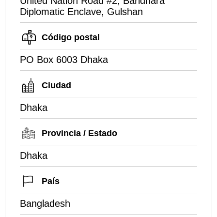
United Nation Road #2, Baridhara
Diplomatic Enclave, Gulshan
Código postal
PO Box 6003 Dhaka
Ciudad
Dhaka
Provincia / Estado
Dhaka
País
Bangladesh