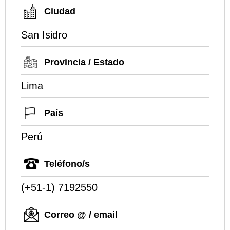
Ciudad
San Isidro
Provincia / Estado
Lima
País
Perú
Teléfono/s
(+51-1) 7192550
Correo @ / email