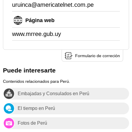
uruinca@americatelnet.com.pe
Página web
www.mrree.gub.uy
Formulario de correción
Puede interesarte
Contenidos relacionados para Perú.
Embajadas y Consulados en Perú
El tiempo en Perú
Fotos de Perú