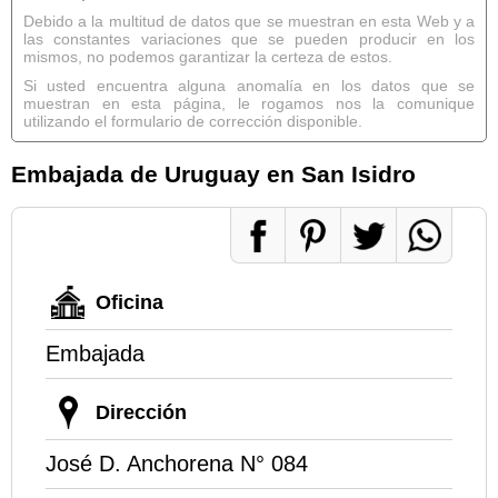
Debido a la multitud de datos que se muestran en esta Web y a
las constantes variaciones que se pueden producir en los
mismos, no podemos garantizar la certeza de estos.
Si usted encuentra alguna anomalía en los datos que se
muestran en esta página, le rogamos nos la comunique
utilizando el formulario de corrección disponible.
Embajada de Uruguay en San Isidro
Oficina
Embajada
Dirección
José D. Anchorena N° 084