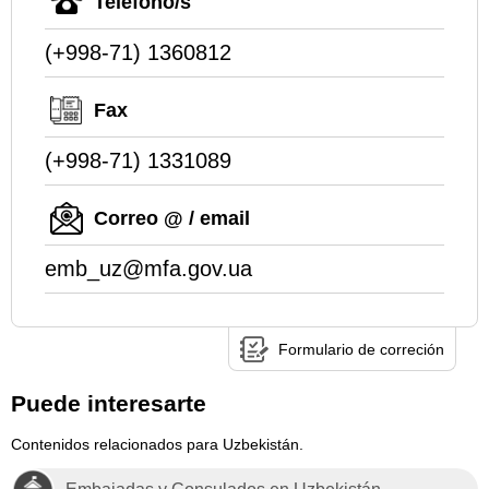
Teléfono/s
(+998-71) 1360812
Fax
(+998-71) 1331089
Correo @ / email
emb_uz@mfa.gov.ua
Formulario de correción
Puede interesarte
Contenidos relacionados para Uzbekistán.