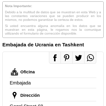
Nota Importante:
Debido a la multitud de datos que se muestran en esta Web y a
las constantes variaciones que se pueden producir en los
mismos, no podemos garantizar la certeza de estos.
Si usted encuentra alguna anomalía en los datos que se
muestran en esta página, le rogamos nos la comunique
utilizando el formulario de corrección disponible.
Embajada de Ucrania en Tashkent
Oficina
Embajada
Dirección