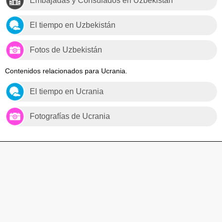
Embajadas y Consulados en Uzbekistán
El tiempo en Uzbekistán
Fotos de Uzbekistán
Contenidos relacionados para Ucrania.
El tiempo en Ucrania
Fotografías de Ucrania