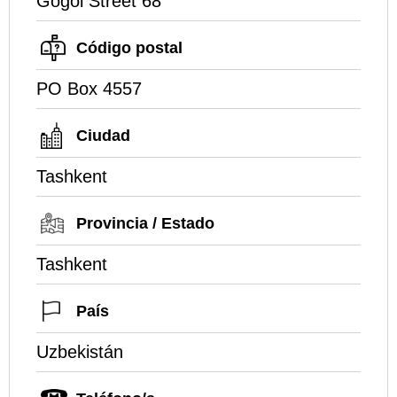
Gogol Street 68
Código postal
PO Box 4557
Ciudad
Tashkent
Provincia / Estado
Tashkent
País
Uzbekistán