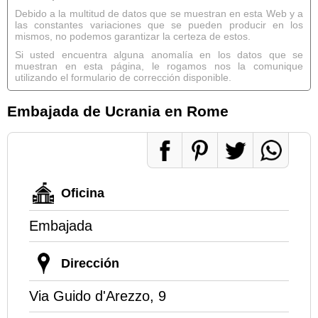
Debido a la multitud de datos que se muestran en esta Web y a
las constantes variaciones que se pueden producir en los
mismos, no podemos garantizar la certeza de estos.
Si usted encuentra alguna anomalía en los datos que se
muestran en esta página, le rogamos nos la comunique
utilizando el formulario de corrección disponible.
Embajada de Ucrania en Rome
Oficina
Embajada
Dirección
Via Guido d'Arezzo, 9