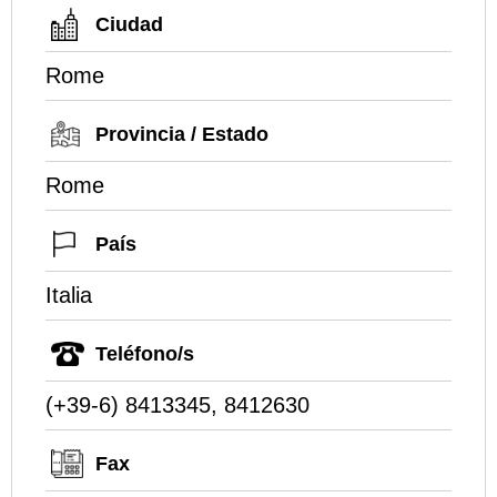
Ciudad
Rome
Provincia / Estado
Rome
País
Italia
Teléfono/s
(+39-6) 8413345, 8412630
Fax