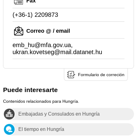
Fax
(+36-1) 2209873
Correo @ / email
emb_hu@mfa.gov.ua,
ukran.kovetseg@mail.datanet.hu
Formulario de correción
Puede interesarte
Contenidos relacionados para Hungría.
Embajadas y Consulados en Hungría
El tiempo en Hungría