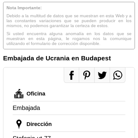
Nota Importante:
Debido a la multitud de datos que se muestran en esta Web y a
las constantes variaciones que se pueden producir en los
mismos, no podemos garantizar la certeza de estos.
Si usted encuentra alguna anomalía en los datos que se
muestran en esta página, le rogamos nos la comunique
utilizando el formulario de corrección disponible.
Embajada de Ucrania en Budapest
Oficina
Embajada
Dirección