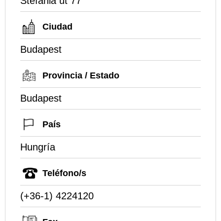
Stefania ut 77
Ciudad
Budapest
Provincia / Estado
Budapest
País
Hungría
Teléfono/s
(+36-1) 4224120