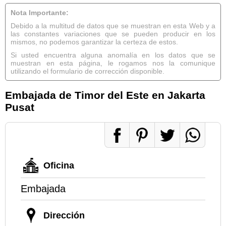
Nota Importante:
Debido a la multitud de datos que se muestran en esta Web y a
las constantes variaciones que se pueden producir en los
mismos, no podemos garantizar la certeza de estos.
Si usted encuentra alguna anomalía en los datos que se
muestran en esta página, le rogamos nos la comunique
utilizando el formulario de corrección disponible.
Embajada de Timor del Este en Jakarta
Pusat
Oficina
Embajada
Dirección