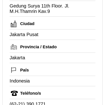
Gedung Surya 11th Floor. Jl.
M.H.Thamrin Kav.9
Ciudad
Jakarta Pusat
Provincia / Estado
Jakarta
País
Indonesia
Teléfono/s
(62-21) 390 1771