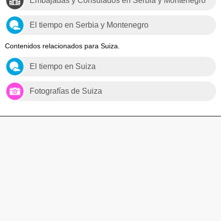
Embajadas y Consulados en Serbia y Montenegro
El tiempo en Serbia y Montenegro
Contenidos relacionados para Suiza.
El tiempo en Suiza
Fotografías de Suiza