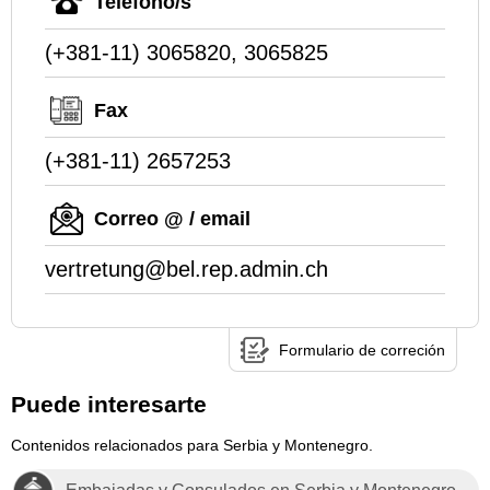
Teléfono/s
(+381-11) 3065820, 3065825
Fax
(+381-11) 2657253
Correo @ / email
vertretung@bel.rep.admin.ch
Formulario de correción
Puede interesarte
Contenidos relacionados para Serbia y Montenegro.