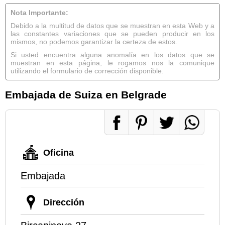
Nota Importante:
Debido a la multitud de datos que se muestran en esta Web y a
las constantes variaciones que se pueden producir en los
mismos, no podemos garantizar la certeza de estos.
Si usted encuentra alguna anomalía en los datos que se
muestran en esta página, le rogamos nos la comunique
utilizando el formulario de corrección disponible.
Embajada de Suiza en Belgrade
Oficina
Embajada
Dirección