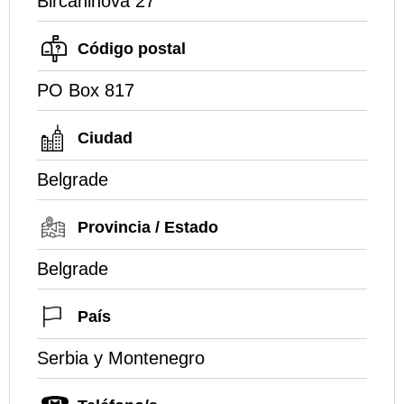
Bircaninova 27
Código postal
PO Box 817
Ciudad
Belgrade
Provincia / Estado
Belgrade
País
Serbia y Montenegro