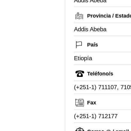
Addis Abeba
Provincia / Estad
Addis Abeba
País
Etiopía
Teléfono/s
(+251-1) 711107, 710
Fax
(+251-1) 712177