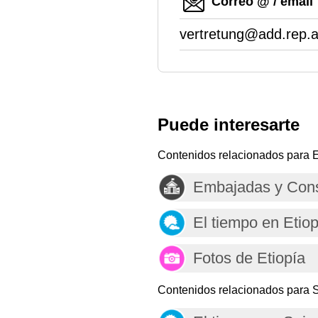
Correo @ / email
vertretung@add.rep.
Puede interesarte
Contenidos relacionados para E
Embajadas y Cons
El tiempo en Etiop
Fotos de Etiopía
Contenidos relacionados para S