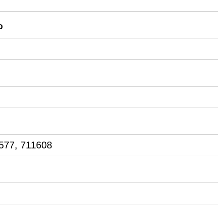
o
577, 711608