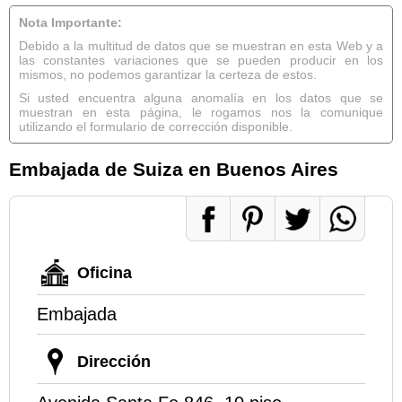
Nota Importante:
Debido a la multitud de datos que se muestran en esta Web y a
las constantes variaciones que se pueden producir en los
mismos, no podemos garantizar la certeza de estos.
Si usted encuentra alguna anomalía en los datos que se
muestran en esta página, le rogamos nos la comunique
utilizando el formulario de corrección disponible.
Embajada de Suiza en Buenos Aires
Oficina
Embajada
Dirección