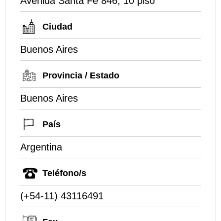
Avenida Santa Fe 846, 10 piso
Ciudad
Buenos Aires
Provincia / Estado
Buenos Aires
País
Argentina
Teléfono/s
(+54-11) 43116491