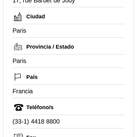
17, rue Barbet de Jouy
Ciudad
Paris
Provincia / Estado
Paris
País
Francia
Teléfono/s
(33-1) 4418 8800