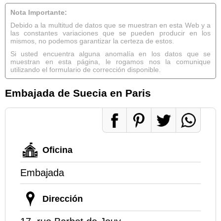
Nota Importante:
Debido a la multitud de datos que se muestran en esta Web y a
las constantes variaciones que se pueden producir en los
mismos, no podemos garantizar la certeza de estos.
Si usted encuentra alguna anomalía en los datos que se
muestran en esta página, le rogamos nos la comunique
utilizando el formulario de corrección disponible.
Embajada de Suecia en Paris
Oficina
Embajada
Dirección