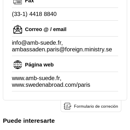
Fax
(33-1) 4418 8840
Correo @ / email
info@amb-suede.fr,
ambassaden.paris@foreign.ministry.se
Página web
www.amb-suede.fr,
www.swedenabroad.com/paris
Formulario de correción
Puede interesarte