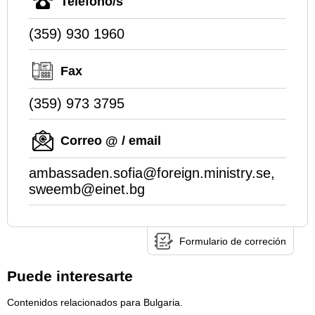
Teléfono/s
(359) 930 1960
Fax
(359) 973 3795
Correo @ / email
ambassaden.sofia@foreign.ministry.se,
sweemb@einet.bg
Formulario de correción
Puede interesarte
Contenidos relacionados para Bulgaria.