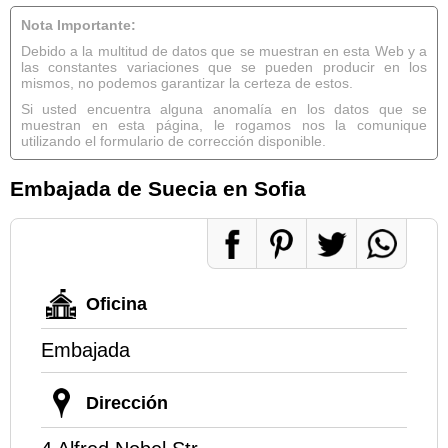
Nota Importante:
Debido a la multitud de datos que se muestran en esta Web y a
las constantes variaciones que se pueden producir en los
mismos, no podemos garantizar la certeza de estos.
Si usted encuentra alguna anomalía en los datos que se
muestran en esta página, le rogamos nos la comunique
utilizando el formulario de corrección disponible.
Embajada de Suecia en Sofia
Oficina
Embajada
Dirección