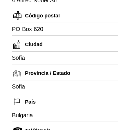
4 Alfred Nobel Str.
Código postal
PO Box 620
Ciudad
Sofia
Provincia / Estado
Sofia
País
Bulgaria