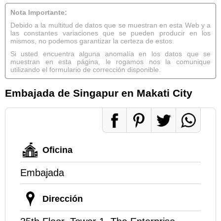
Nota Importante:
Debido a la multitud de datos que se muestran en esta Web y a
las constantes variaciones que se pueden producir en los
mismos, no podemos garantizar la certeza de estos.
Si usted encuentra alguna anomalía en los datos que se
muestran en esta página, le rogamos nos la comunique
utilizando el formulario de corrección disponible.
Embajada de Singapur en Makati City
Oficina
Embajada
Dirección