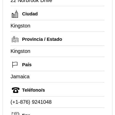
22 Norbrook Drive
Ciudad
Kingston
Provincia / Estado
Kingston
País
Jamaica
Teléfono/s
(+1-876) 9241048