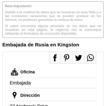
Nota Importante:
Debido a la multitud de datos que se muestran en esta Web y a
las constantes variaciones que se pueden producir en los
mismos, no podemos garantizar la certeza de estos.
Si usted encuentra alguna anomalía en los datos que se
muestran en esta página, le rogamos nos la comunique
utilizando el formulario de corrección disponible.
Embajada de Rusia en Kingston
Oficina
Embajada
Dirección