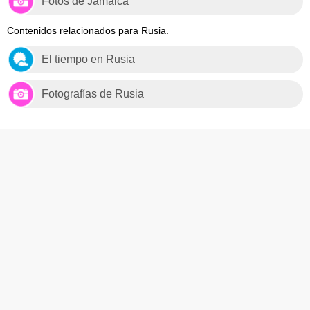
Fotos de Jamaica
Contenidos relacionados para Rusia.
El tiempo en Rusia
Fotografías de Rusia