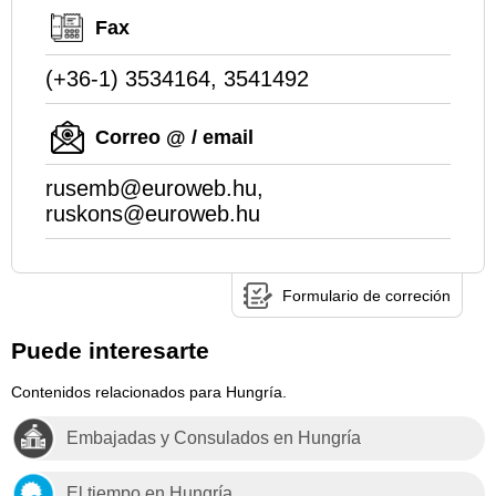
Fax
(+36-1) 3534164, 3541492
Correo @ / email
rusemb@euroweb.hu,
ruskons@euroweb.hu
Formulario de correción
Puede interesarte
Contenidos relacionados para Hungría.
Embajadas y Consulados en Hungría
El tiempo en Hungría