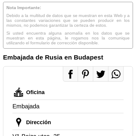
Nota Importante:
Debido a la multitud de datos que se muestran en esta Web y a
las constantes variaciones que se pueden producir en los
mismos, no podemos garantizar la certeza de estos.
Si usted encuentra alguna anomalía en los datos que se
muestran en esta página, le rogamos nos la comunique
utilizando el formulario de corrección disponible.
Embajada de Rusia en Budapest
Oficina
Embajada
Dirección