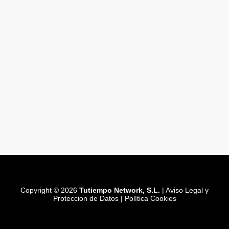
Copyright © 2026
Tutiempo Network, S.L.
|
Aviso Legal y
Proteccion de Datos
|
Política Cookies