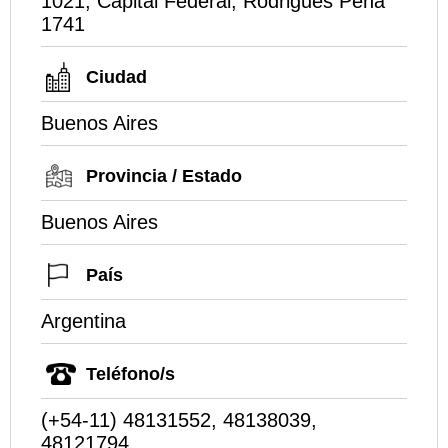
1021, Capital Federal, Rodrigues Pena
1741
Ciudad
Buenos Aires
Provincia / Estado
Buenos Aires
País
Argentina
Teléfono/s
(+54-11) 48131552, 48138039,
48121794