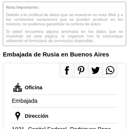
Nota Importante:
Debido a la multitud de datos que se muestran en esta Web y a
las constantes variaciones que se pueden producir en los
mismos, no podemos garantizar la certeza de estos.
Si usted encuentra alguna anomalía en los datos que se
muestran en esta página, le rogamos nos la comunique
utilizando el formulario de corrección disponible.
Embajada de Rusia en Buenos Aires
Oficina
Embajada
Dirección