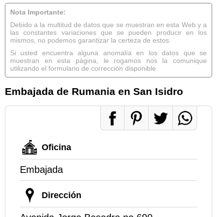
Nota Importante:
Debido a la multitud de datos que se muestran en esta Web y a
las constantes variaciones que se pueden producir en los
mismos, no podemos garantizar la certeza de estos.
Si usted encuentra alguna anomalía en los datos que se
muestran en esta página, le rogamos nos la comunique
utilizando el formulario de corrección disponible.
Embajada de Rumania en San Isidro
Oficina
Embajada
Dirección