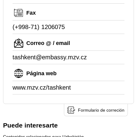
Fax
(+998-71) 1206075
Correo @ / email
tashkent@embassy.mzv.cz
Página web
www.mzv.cz/tashkent
Formulario de correción
Puede interesarte
Contenidos relacionados para Uzbekistán.