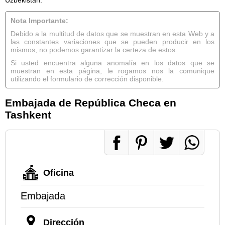
Nota Importante:
Debido a la multitud de datos que se muestran en esta Web y a
las constantes variaciones que se pueden producir en los
mismos, no podemos garantizar la certeza de estos.
Si usted encuentra alguna anomalía en los datos que se
muestran en esta página, le rogamos nos la comunique
utilizando el formulario de corrección disponible.
Embajada de República Checa en
Tashkent
Oficina
Embajada
Dirección