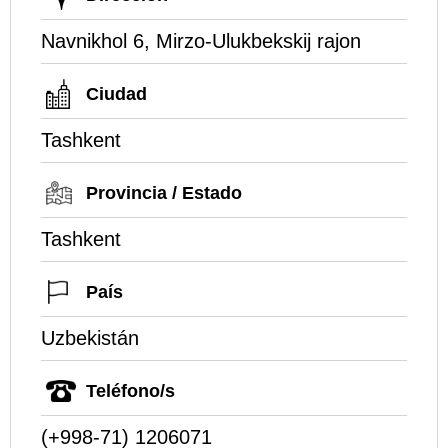
Navnikhol 6, Mirzo-Ulukbekskij rajon
Ciudad
Tashkent
Provincia / Estado
Tashkent
País
Uzbekistán
Teléfono/s
(+998-71) 1206071