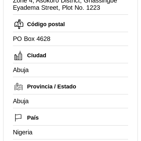
Zone 4, Asokoro District, Gnassingbe
Eyadema Street, Plot No. 1223
Código postal
PO Box 4628
Ciudad
Abuja
Provincia / Estado
Abuja
País
Nigeria