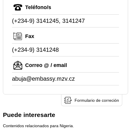
Teléfono/s
(+234-9) 3141245, 3141247
Fax
(+234-9) 3141248
Correo @ / email
abuja@embassy.mzv.cz
Formulario de correción
Puede interesarte
Contenidos relacionados para Nigeria.