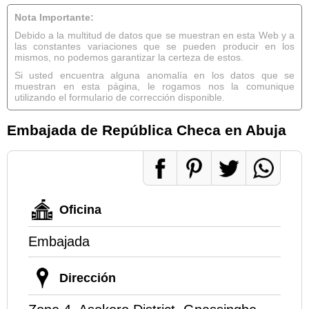
Nota Importante:
Debido a la multitud de datos que se muestran en esta Web y a
las constantes variaciones que se pueden producir en los
mismos, no podemos garantizar la certeza de estos.
Si usted encuentra alguna anomalía en los datos que se
muestran en esta página, le rogamos nos la comunique
utilizando el formulario de corrección disponible.
Embajada de República Checa en Abuja
Oficina
Embajada
Dirección