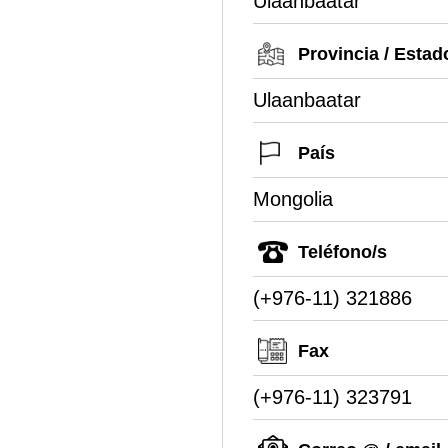
Ulaanbaatar
Provincia / Estad
Ulaanbaatar
País
Mongolia
Teléfono/s
(+976-11) 321886
Fax
(+976-11) 323791