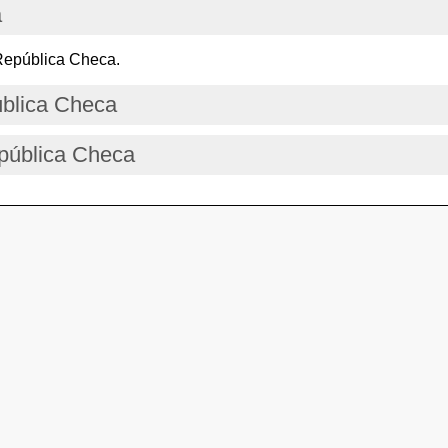
a
República Checa.
ública Checa
epública Checa