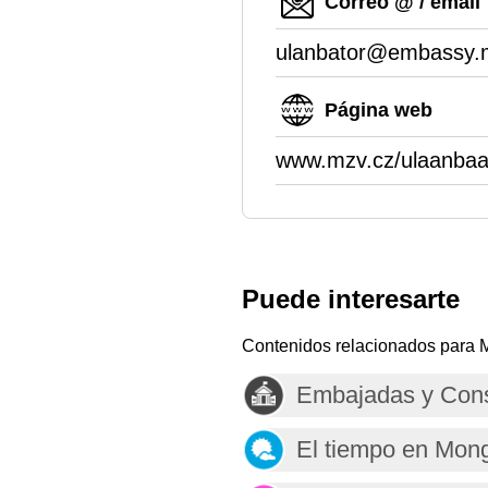
Correo @ / email
ulanbator@embassy.
Página web
www.mzv.cz/ulaanbaa
Puede interesarte
Contenidos relacionados para 
Embajadas y Cons
El tiempo en Mong