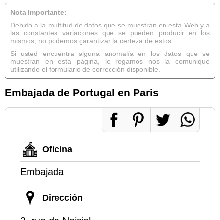
Nota Importante:
Debido a la multitud de datos que se muestran en esta Web y a
las constantes variaciones que se pueden producir en los
mismos, no podemos garantizar la certeza de estos.
Si usted encuentra alguna anomalía en los datos que se
muestran en esta página, le rogamos nos la comunique
utilizando el formulario de corrección disponible.
Embajada de Portugal en Paris
Oficina
Embajada
Dirección