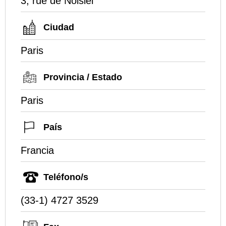
3, rue de Noisiel
Ciudad
Paris
Provincia / Estado
Paris
País
Francia
Teléfono/s
(33-1) 4727 3529