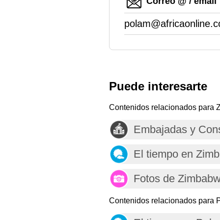
Correo @ / email
polam@africaonline.c
Puede interesarte
Contenidos relacionados para
Embajadas y Con
El tiempo en Zim
Fotos de Zimbab
Contenidos relacionados para P