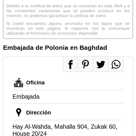
Debido a la multitud de datos que se muestran en esta Web y a
las constantes variaciones que se pueden producir en los
mismos, no podemos garantizar la certeza de estos.
Si usted encuentra alguna anomalía en los datos que se
muestran en esta página, le rogamos nos la comunique
utilizando el formulario de corrección disponible.
Embajada de Polonia en Baghdad
Oficina
Embajada
Dirección
Hay Al-Wahda, Mahalla 904, Zukak 60,
House 20/24