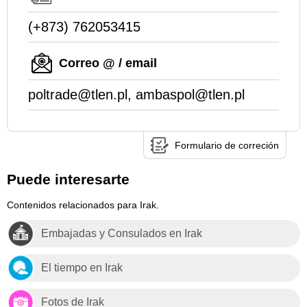
(+873) 762053415
Correo @ / email
poltrade@tlen.pl, ambaspol@tlen.pl
Formulario de correción
Puede interesarte
Contenidos relacionados para Irak.
Embajadas y Consulados en Irak
El tiempo en Irak
Fotos de Irak