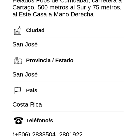
Helados Pops de Curridabat, carretera a
Cartago, 500 metros al Sur y 75 metros,
al Este Casa a Mano Derecha
Ciudad
San José
Provincia / Estado
San José
País
Costa Rica
Teléfono/s
(+506) 2833504, 2801922