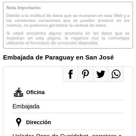
Nota Importante:
Debido a la multitud de datos que se muestran en esta Web y a
las constantes variaciones que se pueden producir en los
mismos, no podemos garantizar la certeza de estos.
Si usted encuentra alguna anomalía en los datos que se
muestran en esta página, le rogamos nos la comunique
utilizando el formulario de corrección disponible.
Embajada de Paraguay en San José
Oficina
Embajada
Dirección