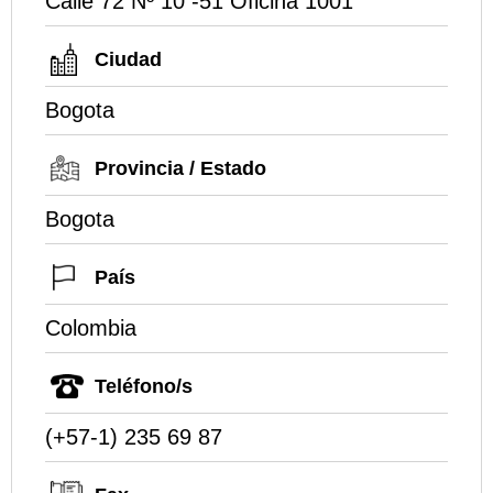
Calle 72 Nº 10 -51 Oficina 1001
Ciudad
Bogota
Provincia / Estado
Bogota
País
Colombia
Teléfono/s
(+57-1) 235 69 87