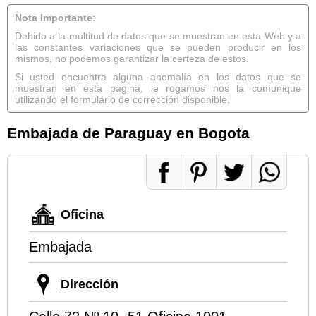
Nota Importante:
Debido a la multitud de datos que se muestran en esta Web y a
las constantes variaciones que se pueden producir en los
mismos, no podemos garantizar la certeza de estos.
Si usted encuentra alguna anomalía en los datos que se
muestran en esta página, le rogamos nos la comunique
utilizando el formulario de corrección disponible.
Embajada de Paraguay en Bogota
Oficina
Embajada
Dirección