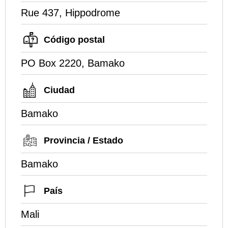
Rue 437, Hippodrome
Código postal
PO Box 2220, Bamako
Ciudad
Bamako
Provincia / Estado
Bamako
País
Mali