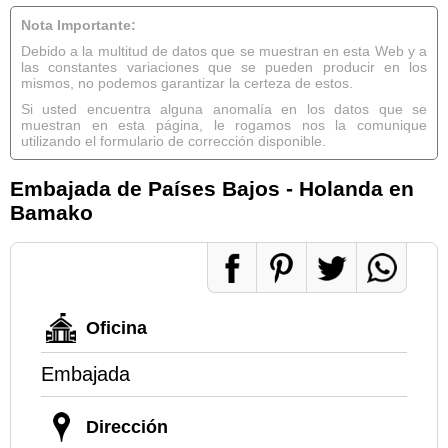
Nota Importante:
Debido a la multitud de datos que se muestran en esta Web y a
las constantes variaciones que se pueden producir en los
mismos, no podemos garantizar la certeza de estos.
Si usted encuentra alguna anomalía en los datos que se
muestran en esta página, le rogamos nos la comunique
utilizando el formulario de corrección disponible.
Embajada de Países Bajos - Holanda en
Bamako
Oficina
Embajada
Dirección