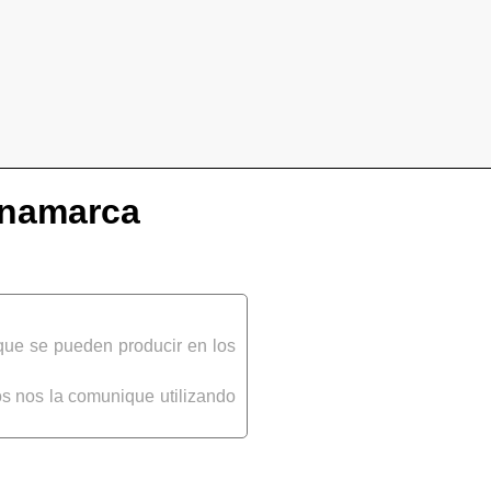
inamarca
que se pueden producir en los
s nos la comunique utilizando