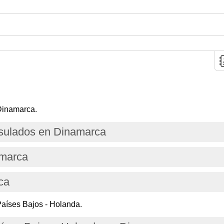
Dinamarca.
sulados en Dinamarca
amarca
ca
aíses Bajos - Holanda.