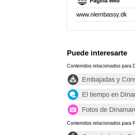
Página web
www.nlembassy.dk
Puede interesarte
Contenidos relacionados para 
Embajadas y Con
El tiempo en Din
Fotos de Dinamar
Contenidos relacionados para P