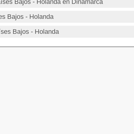
íses Bajos - Holanda en Dinamarca
es Bajos - Holanda
íses Bajos - Holanda