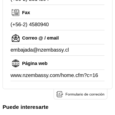
Fax
(+56-2) 4580940
Correo @ / email
embajada@nzembassy.cl
Página web
www.nzembassy.com/home.cfm?c=16
Formulario de correción
Puede interesarte