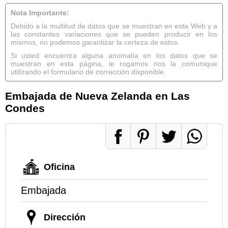
Nota Importante:
Debido a la multitud de datos que se muestran en esta Web y a
las constantes variaciones que se pueden producir en los
mismos, no podemos garantizar la certeza de estos.
Si usted encuentra alguna anomalía en los datos que se
muestran en esta página, le rogamos nos la comunique
utilizando el formulario de corrección disponible.
Embajada de Nueva Zelanda en Las
Condes
Oficina
Embajada
Dirección