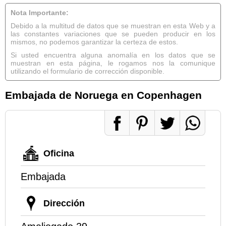
Nota Importante:
Debido a la multitud de datos que se muestran en esta Web y a
las constantes variaciones que se pueden producir en los
mismos, no podemos garantizar la certeza de estos.
Si usted encuentra alguna anomalía en los datos que se
muestran en esta página, le rogamos nos la comunique
utilizando el formulario de corrección disponible.
Embajada de Noruega en Copenhagen
Oficina
Embajada
Dirección