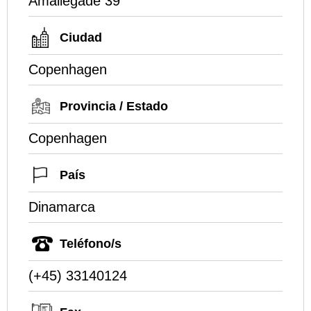
Amaliegade 39
Ciudad
Copenhagen
Provincia / Estado
Copenhagen
País
Dinamarca
Teléfono/s
(+45) 33140124