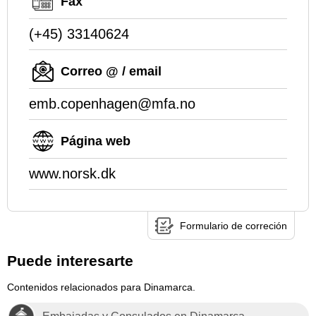
Fax
(+45) 33140624
Correo @ / email
emb.copenhagen@mfa.no
Página web
www.norsk.dk
Formulario de correción
Puede interesarte
Contenidos relacionados para Dinamarca.