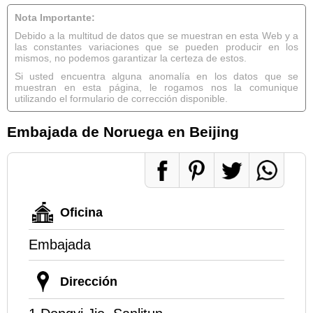
Nota Importante:
Debido a la multitud de datos que se muestran en esta Web y a
las constantes variaciones que se pueden producir en los
mismos, no podemos garantizar la certeza de estos.
Si usted encuentra alguna anomalía en los datos que se
muestran en esta página, le rogamos nos la comunique
utilizando el formulario de corrección disponible.
Embajada de Noruega en Beijing
Oficina
Embajada
Dirección