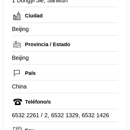
1 Dongyi Jie, Sanlitun
Ciudad
Beijing
Provincia / Estado
Beijing
País
China
Teléfono/s
6532 2261 / 2, 6532 1329, 6532 1426