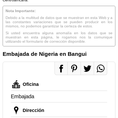
Nota Importante:
Debido a la multitud de datos que se muestran en esta Web y a
las constantes variaciones que se pueden producir en los
mismos, no podemos garantizar la certeza de estos.
Si usted encuentra alguna anomalía en los datos que se
muestran en esta página, le rogamos nos la comunique
utilizando el formulario de corrección disponible.
Embajada de Nigeria en Bangui
Oficina
Embajada
Dirección