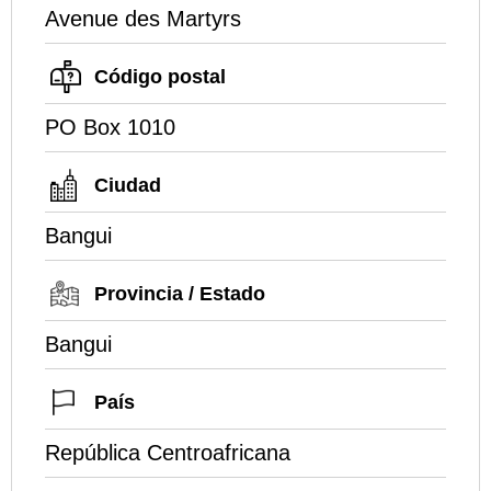
Avenue des Martyrs
Código postal
PO Box 1010
Ciudad
Bangui
Provincia / Estado
Bangui
País
República Centroafricana