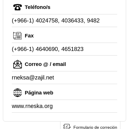
Teléfono/s
(+966-1) 4024758, 4036433, 9482
Fax
(+966-1) 4640690, 4651823
Correo @ / email
rneksa@zajil.net
Página web
www.rneska.org
Formulario de correción