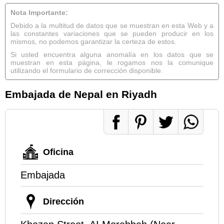
Nota Importante:
Debido a la multitud de datos que se muestran en esta Web y a
las constantes variaciones que se pueden producir en los
mismos, no podemos garantizar la certeza de estos.
Si usted encuentra alguna anomalía en los datos que se
muestran en esta página, le rogamos nos la comunique
utilizando el formulario de corrección disponible.
Embajada de Nepal en Riyadh
Oficina
Embajada
Dirección