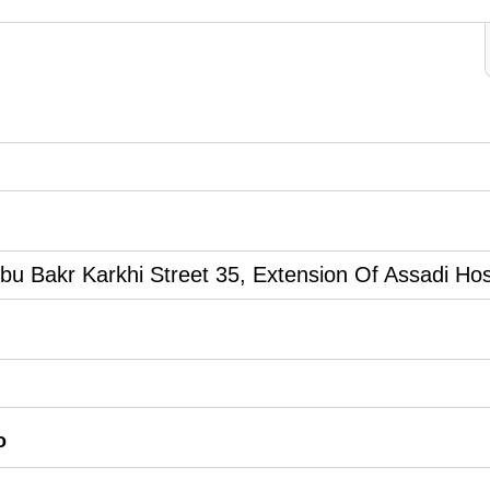
u Bakr Karkhi Street 35, Extension Of Assadi Hosp
o