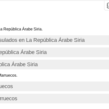
a República Árabe Siria.
ulados en La República Árabe Siria
epública Árabe Siria
lica Árabe Siria
Marruecos.
ruecos
rruecos