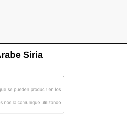
rabe Siria
que se pueden producir en los
s nos la comunique utilizando