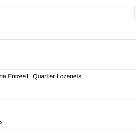
na Entree1, Quartier Lozenets
o