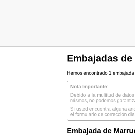
Embajadas de 
Hemos encontrado 1 embajada 
Nota Importante:
Debido a la multitud de dato
mismos, no podemos garantizar
Si usted encuentra alguna an
el formulario de corrección dis
Embajada de Marrue